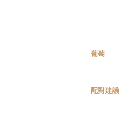
葡萄
配對建議