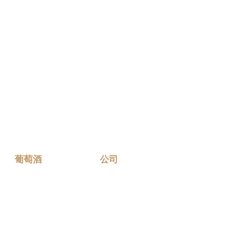
葡萄酒
公司
我們的葡萄酒
關於我們
酒莊系列
我們的近況