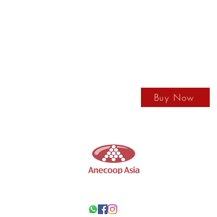
如何購買
Email us to order:
ane
Buy Now
Anecoop
亞洲
香港葡萄酒供應商