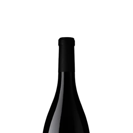
主頁
我們的葡萄酒
酒莊系列
紅