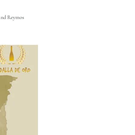
a and Reymos