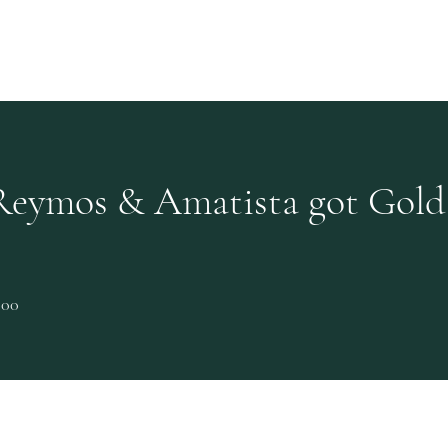
主頁
我們的葡萄酒
酒莊系列
紅
 Reymos & Amatista got Gold
00