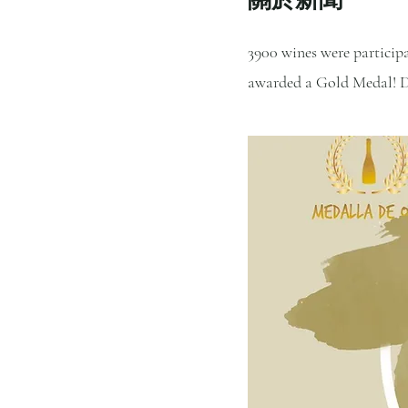
3900 wines were participa
awarded a Gold Medal! De