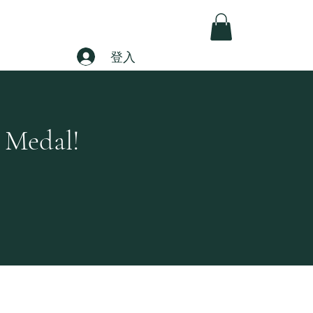
酒系列
關於我們
我們的近況
Shop
登入
 Medal!